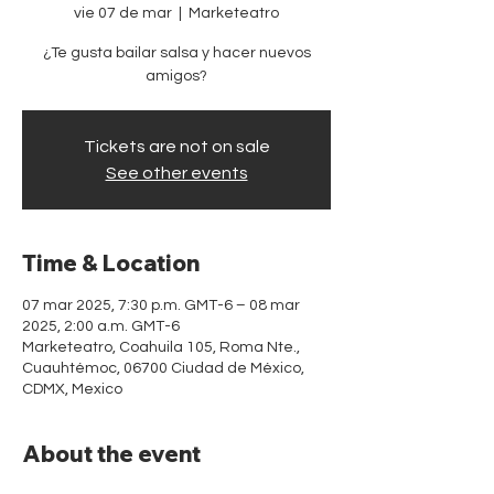
vie 07 de mar
  |  
Marketeatro
¿Te gusta bailar salsa y hacer nuevos
amigos?
Tickets are not on sale
See other events
Time & Location
07 mar 2025, 7:30 p.m. GMT-6 – 08 mar
2025, 2:00 a.m. GMT-6
Marketeatro, Coahuila 105, Roma Nte.,
Cuauhtémoc, 06700 Ciudad de México,
CDMX, Mexico
About the event