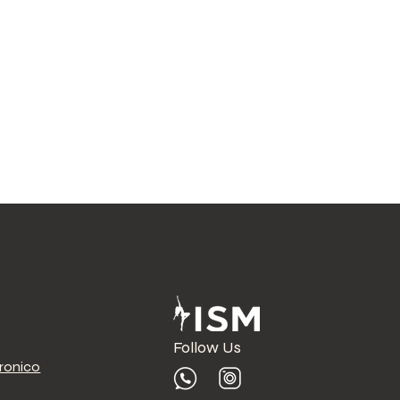
Follow Us
tronico