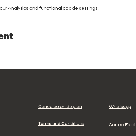
r Analytics and functional cookie settings.
ent
Cancelacion de plan
Whatsapp
Terms and Conditions
Correo Elec