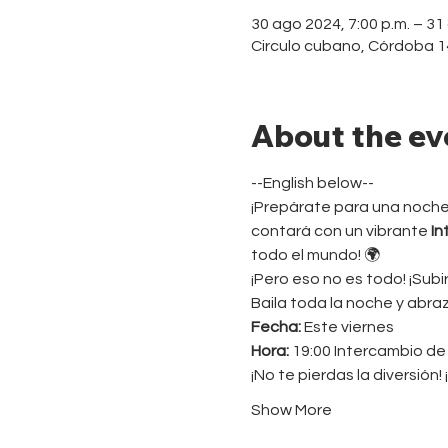
30 ago 2024, 7:00 p.m. – 31
Circulo cubano, Córdoba 
About the ev
--English below--
¡Prepárate para una noche 
contará con un vibrante 
In
todo el mundo! 🌍
¡Pero eso no es todo! ¡Sub
Baila toda la noche y abraz
Fecha:
 Este viernes
Hora:
 19:00 Intercambio de 
¡No te pierdas la diversión!
Show More