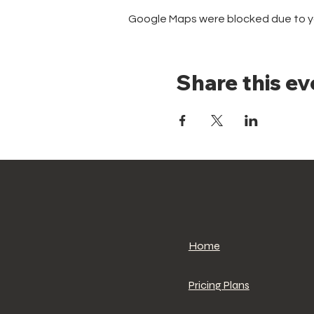
Google Maps were blocked due to you
Share this ev
Home
Pricing Plans