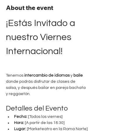
About the event
¡Estás Invitado a 
nuestro Viernes 
Internacional!
Tenemos 
intercambio de idiomas
 y 
baile
donde podrás disfrutar de clases de 
salsa, y después bailar en pareja bachata 
y reggaetón.
Detalles del Evento
Fecha:
 [Todos los viernes]
Hora:
 [A partir de las 18:30]
Lugar:
 [Marketeatro en la Roma Norte]