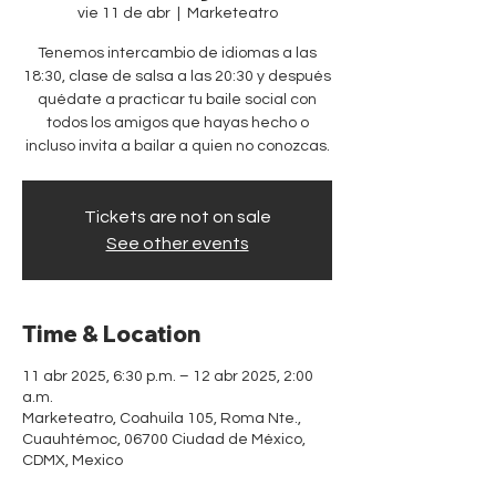
vie 11 de abr
  |  
Marketeatro
Tenemos intercambio de idiomas a las
18:30, clase de salsa a las 20:30 y después
quédate a practicar tu baile social con
todos los amigos que hayas hecho o
incluso invita a bailar a quien no conozcas.
Tickets are not on sale
See other events
Time & Location
11 abr 2025, 6:30 p.m. – 12 abr 2025, 2:00
a.m.
Marketeatro, Coahuila 105, Roma Nte.,
Cuauhtémoc, 06700 Ciudad de México,
CDMX, Mexico