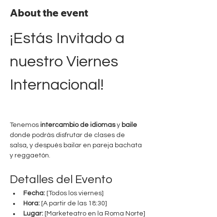
About the event
¡Estás Invitado a 
nuestro Viernes 
Internacional!
Tenemos 
intercambio de idiomas
 y 
baile
donde podrás disfrutar de clases de 
salsa, y después bailar en pareja bachata 
y reggaetón.
Detalles del Evento
Fecha:
 [Todos los viernes]
Hora:
 [A partir de las 18:30]
Lugar:
 [Marketeatro en la Roma Norte]