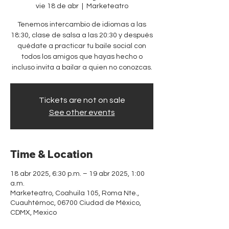
vie 18 de abr
  |  
Marketeatro
Tenemos intercambio de idiomas a las
18:30, clase de salsa a las 20:30 y después
quédate a practicar tu baile social con
todos los amigos que hayas hecho o
incluso invita a bailar a quien no conozcas.
Tickets are not on sale
See other events
Time & Location
18 abr 2025, 6:30 p.m. – 19 abr 2025, 1:00
a.m.
Marketeatro, Coahuila 105, Roma Nte.,
Cuauhtémoc, 06700 Ciudad de México,
CDMX, Mexico