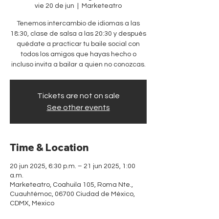
vie 20 de jun
  |  
Marketeatro
Tenemos intercambio de idiomas a las
18:30, clase de salsa a las 20:30 y después
quédate a practicar tu baile social con
todos los amigos que hayas hecho o
incluso invita a bailar a quien no conozcas.
Tickets are not on sale
See other events
Time & Location
20 jun 2025, 6:30 p.m. – 21 jun 2025, 1:00
a.m.
Marketeatro, Coahuila 105, Roma Nte.,
Cuauhtémoc, 06700 Ciudad de México,
CDMX, Mexico