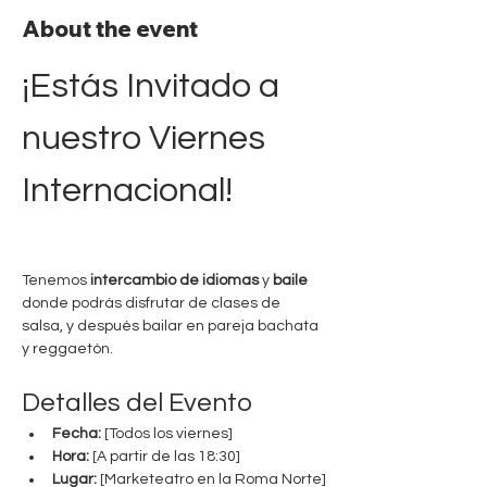
About the event
¡Estás Invitado a 
nuestro Viernes 
Internacional!
Tenemos 
intercambio de idiomas
 y 
baile
donde podrás disfrutar de clases de 
salsa, y después bailar en pareja bachata 
y reggaetón.
Detalles del Evento
Fecha:
 [Todos los viernes]
Hora:
 [A partir de las 18:30]
Lugar:
 [Marketeatro en la Roma Norte]