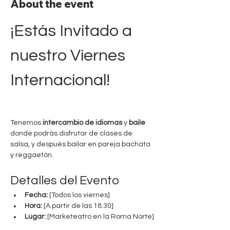
About the event
¡Estás Invitado a 
nuestro Viernes 
Internacional!
Tenemos 
intercambio de idiomas
 y 
baile
donde podrás disfrutar de clases de 
salsa, y después bailar en pareja bachata 
y reggaetón.
Detalles del Evento
Fecha:
 [Todos los viernes]
Hora:
 [A partir de las 18:30]
Lugar:
 [Marketeatro en la Roma Norte]