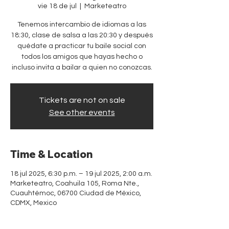
vie 18 de jul
  |  
Marketeatro
Tenemos intercambio de idiomas a las
18:30, clase de salsa a las 20:30 y después
quédate a practicar tu baile social con
todos los amigos que hayas hecho o
incluso invita a bailar a quien no conozcas.
Tickets are not on sale
See other events
Time & Location
18 jul 2025, 6:30 p.m. – 19 jul 2025, 2:00 a.m.
Marketeatro, Coahuila 105, Roma Nte.,
Cuauhtémoc, 06700 Ciudad de México,
CDMX, Mexico