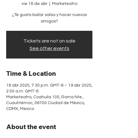
vie 18 de abr
  |  
Marketeatro
¿Te gusta bailar salsa y hacer nuevos
amigos?
Tickets are not on sale
See other events
Time & Location
18 abr 2025, 7:30 p.m. GMT-6 – 19 abr 2025,
2:00 a.m. GMT-6
Marketeatro, Coahuila 105, Roma Nte.,
Cuauhtémoc, 06700 Ciudad de México,
CDMX, Mexico
About the event