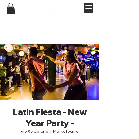
Latin Fiesta - New
Year Party -
vie 05 de ene
  |  
Marketeatro