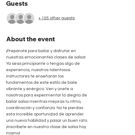
Guests
+ 105 other guests
About the event
¡Prepárate para bailar y disfrutar en 
nuestras emocionantes clases de salsa! 
Ya seas principiante o tengas algo de 
experiencia, nuestros talentosos 
instructores te enseñarán los 
fundamentos de este estilo de baile 
vibrante y enérgico. Ven y únete a 
nosotros para experimentar la alegría de 
bailar salsa mientras mejoras tu ritmo, 
coordinación y confianza. No te pierdas 
esta increíble oportunidad de aprender 
una nueva habilidad y pasar un buen rato. 
¡Inscríbete en nuestra clase de salsa hoy 
mismo!