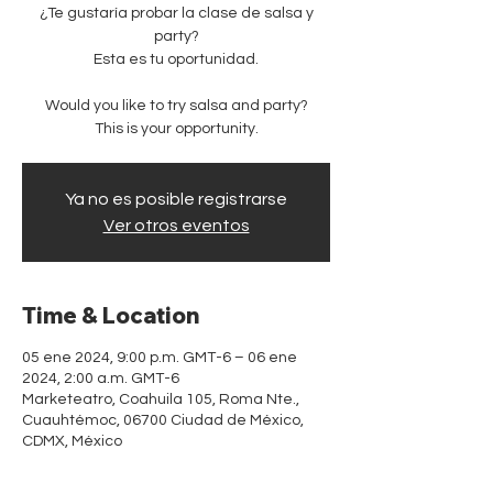
¿Te gustaría probar la clase de salsa y
party?
Esta es tu oportunidad.
Would you like to try salsa and party?
This is your opportunity.
Ya no es posible registrarse
Ver otros eventos
Time & Location
05 ene 2024, 9:00 p.m. GMT-6 – 06 ene
2024, 2:00 a.m. GMT-6
Marketeatro, Coahuila 105, Roma Nte.,
Cuauhtémoc, 06700 Ciudad de México,
CDMX, México