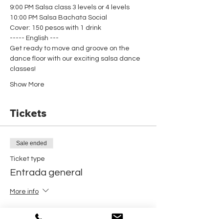
9:00 PM Salsa class 3 levels or 4 levels
10:00 PM Salsa Bachata Social 
Cover: 150 pesos with 1 drink
----- English ---
Get ready to move and groove on the 
dance floor with our exciting salsa dance 
classes! 
Show More
Tickets
Sale ended
Ticket type
Entrada general
More info
Price