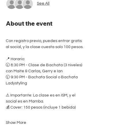
See All
About the event
Con registro previo, puedes entrar gratis 
al social, y la clase cuesta solo 100 pesos.
📍 Horario:
🕣 8:30 PM - Clase de Bachata (3 niveles) 
con Maite & Carlos, Gerry e Ian
🕤 9:30 PM - Bachata Social o Bachata 
Ladystyling
⚠️ Importante: La clase es en ISM, y el 
social es en Mamba.
💰 Cover: 150 pesos (incluye 1 bebida)
Show More