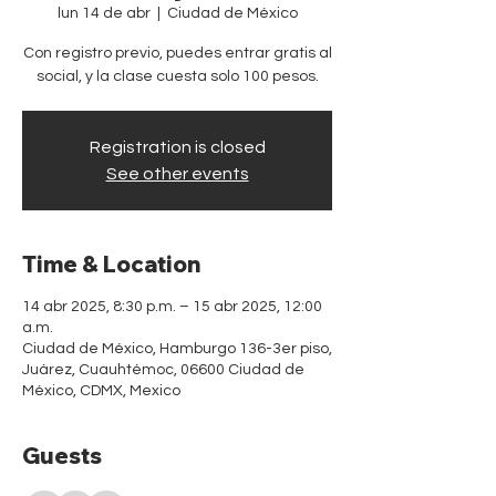
lun 14 de abr
  |  
Ciudad de México
Con registro previo, puedes entrar gratis al
social, y la clase cuesta solo 100 pesos.
Registration is closed
See other events
Time & Location
14 abr 2025, 8:30 p.m. – 15 abr 2025, 12:00
a.m.
Ciudad de México, Hamburgo 136-3er piso,
Juárez, Cuauhtémoc, 06600 Ciudad de
México, CDMX, Mexico
Guests