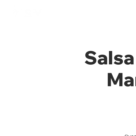
Home
Membresía
Salsa
Mar