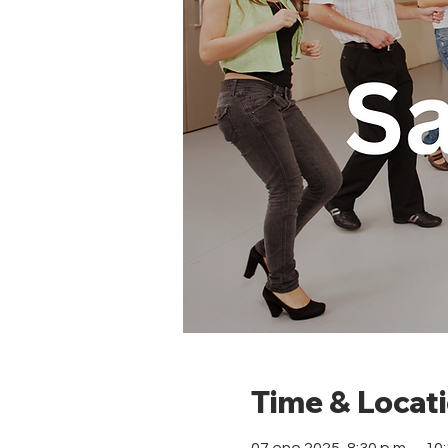
Time & Locat
07 ene 2025, 8:30 p.m. – 10: