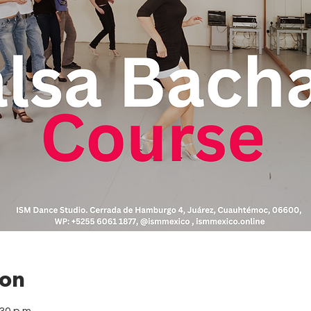
ion
30 p.m.