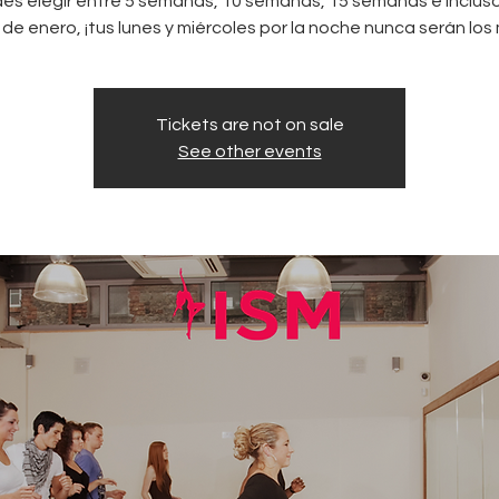
es elegir entre 5 semanas, 10 semanas, 15 semanas e inclus
r de enero, ¡tus lunes y miércoles por la noche nunca serán los
Tickets are not on sale
See other events