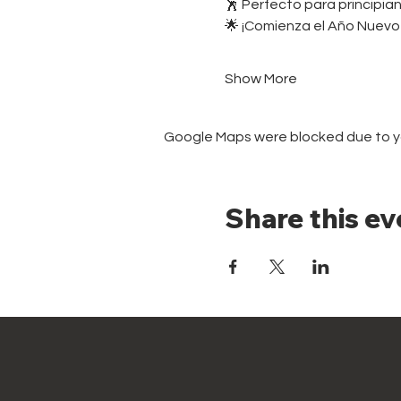
🕺 Perfecto para principian
🌟 ¡Comienza el Año Nuevo 
Show More
Google Maps were blocked due to you
Share this ev