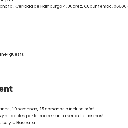
chata , Cerrada de Hamburgo 4, Juárez, Cuauhtémoc, 06600
other guests
ent
manas, 10 semanas, 15 semanas e incluso más!
es y miércoles por la noche nunca serán los mismos!
alsa y la Bachata