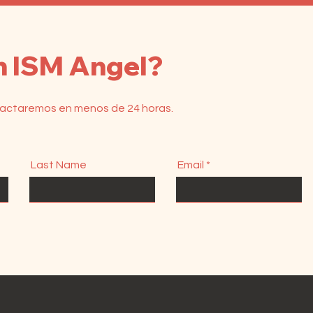
n ISM Angel?
ntactaremos en menos de 24 horas.
Last Name
Email