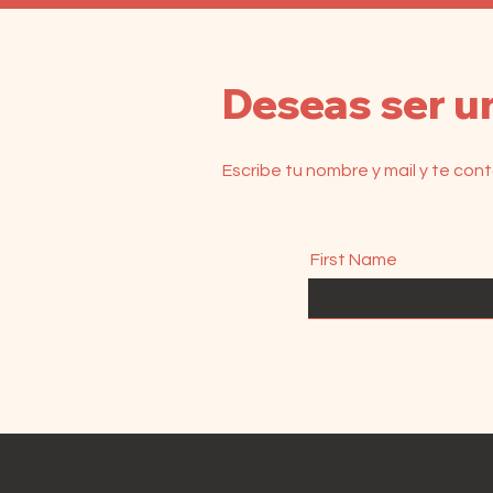
Deseas ser u
Escribe tu nombre y mail y te co
First Name