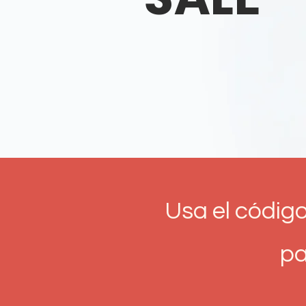
Usa el código:
pa